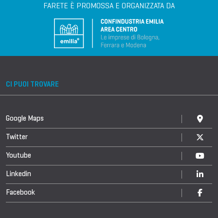
FARETE È PROMOSSA E ORGANIZZATA DA
CI PUOI TROVARE
Google Maps
Twitter
Youtube
Linkedin
Facebook