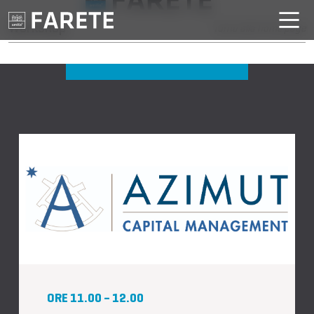
Workshop
Torna alla home page
ORE 11.00 – 12.00