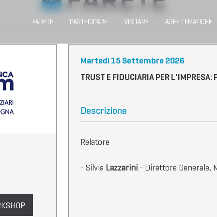
FARETE
PARTECIPARE
VISITARE
AREE TEMATICHE
Martedì 15 Settembre 2026
TRUST E FIDUCIARIA PER L'IMPRESA
Descrizione
Relatore
- Silvia
Lazzarini
- Direttore Generale, 
ORKSHOP