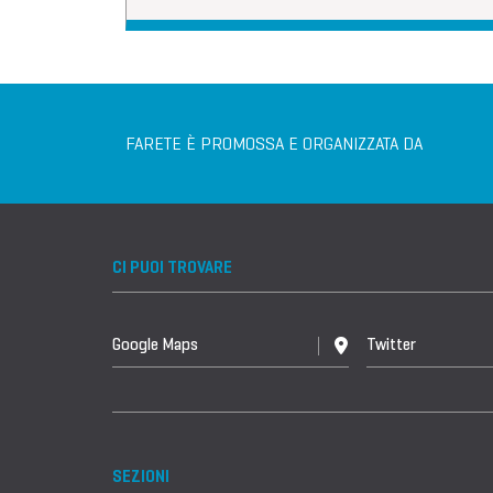
FARETE È PROMOSSA E ORGANIZZATA DA
CI PUOI TROVARE
Google Maps
Twitter
SEZIONI