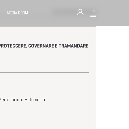
Torna alla lista workshop
IT
MEDIA ROOM
: PROTEGGERE, GOVERNARE E TRAMANDARE
Mediolanum Fiduciaria