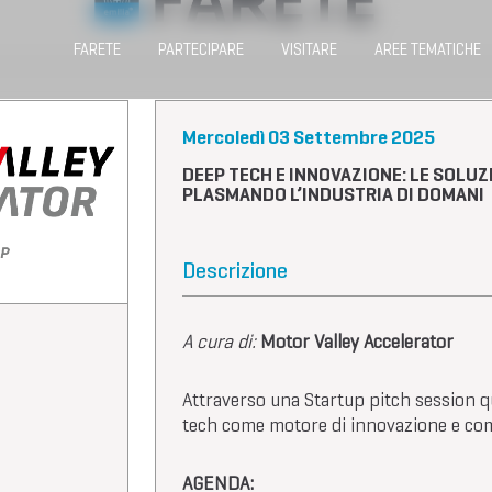
FARETE
PARTECIPARE
VISITARE
AREE TEMATICHE
Mercoledì 03 Settembre 2025
DEEP TECH E INNOVAZIONE: LE SOLU
PLASMANDO L’INDUSTRIA DI DOMANI
Descrizione
A cura di:
Motor Valley Accelerator
Attraverso una Startup pitch session q
tech come motore di innovazione e compe
AGENDA: