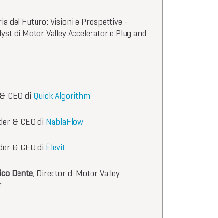
a del Futuro: Visioni e Prospettive -
lyst di Motor Valley Accelerator e Plug and
 & CEO di
Quick Algorithm
der & CEO di
NablaFlow
der & CEO di
Èlevit
ico Dente
, Director di Motor Valley
r