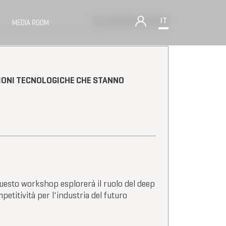
Torna alla lista workshop
IT
MEDIA ROOM
ZIONI TECNOLOGICHE CHE STANNO
uesto workshop esplorerà il ruolo del deep
titività per l'industria del futuro