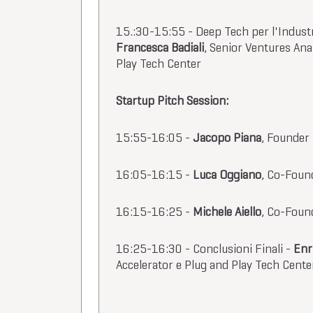
15.:30-15:55 - Deep Tech per l'Industri
Francesca Badiali
, Senior Ventures Ana
Play Tech Center
Startup Pitch Session:
15:55-16:05 -
Jacopo Piana
, Founder
16:05-16:15 -
Luca Oggiano
, Co-Foun
16:15-16:25 -
Michele Aiello
, Co-Foun
16:25-16:30 - Conclusioni Finali -
Enr
Accelerator e Plug and Play Tech Cente