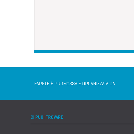
FARETE È PROMOSSA E ORGANIZZATA DA
CI PUOI TROVARE