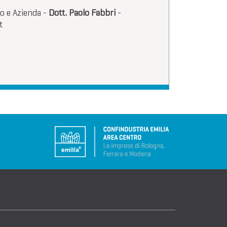
io e Azienda -
Dott. Paolo Fabbri
-
t