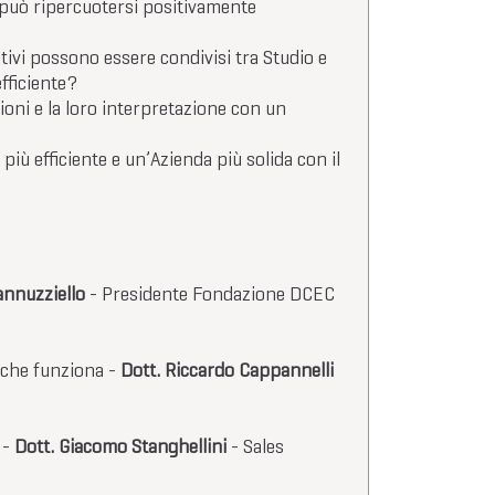
o può ripercuotersi positivamente
tivi possono essere condivisi tra Studio e
fficiente?
oni e la loro interpretazione con un
più efficiente e un’Azienda più solida con il
annuzziello
- Presidente Fondazione DCEC
 che funziona -
Dott. Riccardo Cappannelli
 -
Dott. Giacomo Stanghellini
- Sales