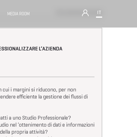
Torna alla lista workshop
IT
MEDIA ROOM
ESSIONALIZZARE L’AZIENDA
cui i margini si riducono, per non
dere efficiente la gestione dei flussi di
datti a uno Studio Professionale?
udio nel ’ottenimento di dati e informazioni
 della propria attività?