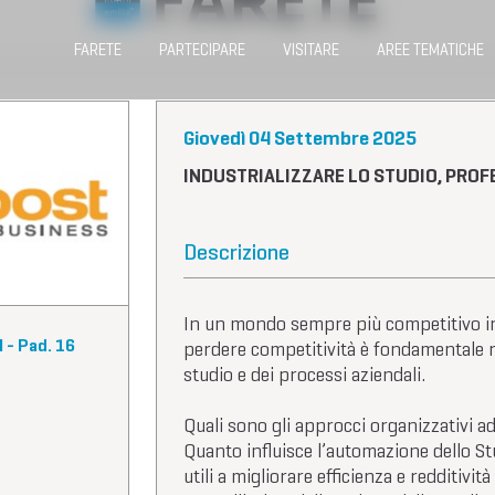
FARETE
PARTECIPARE
VISITARE
AREE TEMATICHE
Giovedì 04 Settembre 2025
INDUSTRIALIZZARE LO STUDIO, PROF
Descrizione
In un mondo sempre più competitivo in 
 - Pad. 16
perdere competitività è fondamentale ren
studio e dei processi aziendali.
Quali sono gli approcci organizzativi a
Quanto influisce l’automazione dello St
utili a migliorare efficienza e redditività