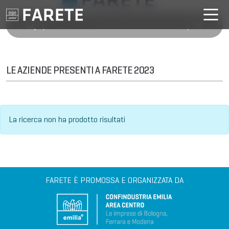
LE AZIENDE PRESENTI A FARETE 2023
La ricerca non ha prodotto risultati
FARETE È PROMOSSA E ORGANIZZATA DA