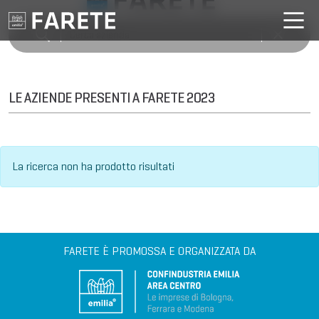
LE AZIENDE PRESENTI A FARETE 2023
La ricerca non ha prodotto risultati
FARETE È PROMOSSA E ORGANIZZATA DA