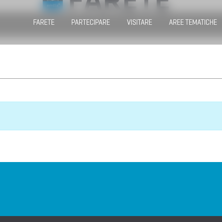
FARETE
PARTECIPARE
VISITARE
AREE TEMATICHE