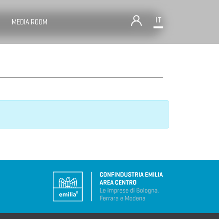
IT
MEDIA ROOM