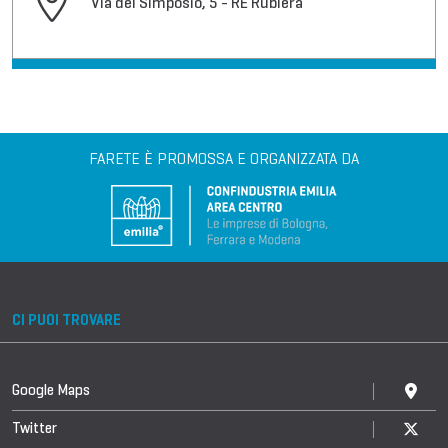
Via del Simposio, 5 - RE Rubiera
FARETE È PROMOSSA E ORGANIZZATA DA
CI PUOI TROVARE
Google Maps
Twitter