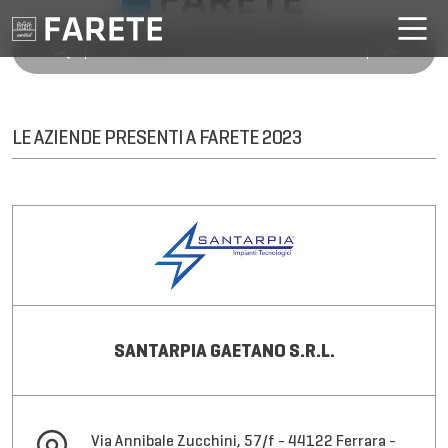
LE AZIENDE PRESENTI A FARETE 2023
SANTARPIA GAETANO S.R.L.
Via Annibale Zucchini, 57/f - 44122 Ferrara -