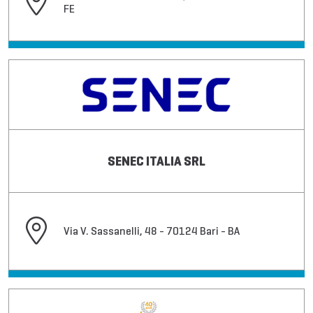
FE
SENEC ITALIA SRL
Via V. Sassanelli, 48 - 70124 Bari - BA