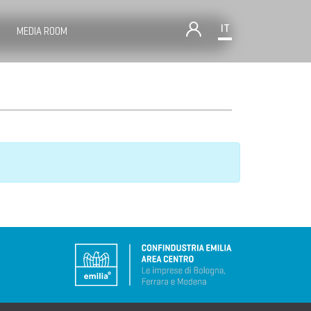
IT
MEDIA ROOM