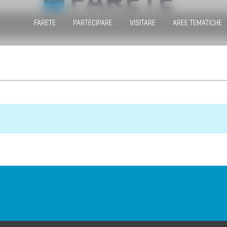
FARETE
PARTECIPARE
VISITARE
AREE TEMATICHE