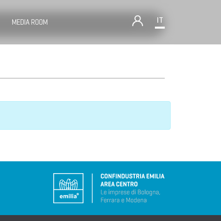
IT
MEDIA ROOM