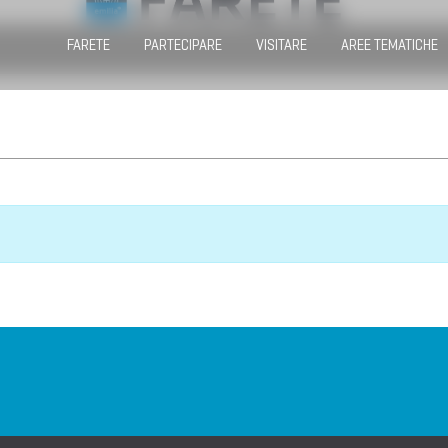
FARETE
PARTECIPARE
VISITARE
AREE TEMATICHE