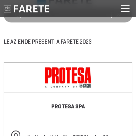
LE AZIENDE PRESENTI A FARETE 2023
PROTESA SPA