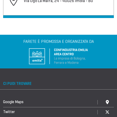
Via Ugo La Malfa, 24 - 40026 Imola - BO
FARETE È PROMOSSA E ORGANIZZATA DA
CI PUOI TROVARE
Google Maps
Twitter