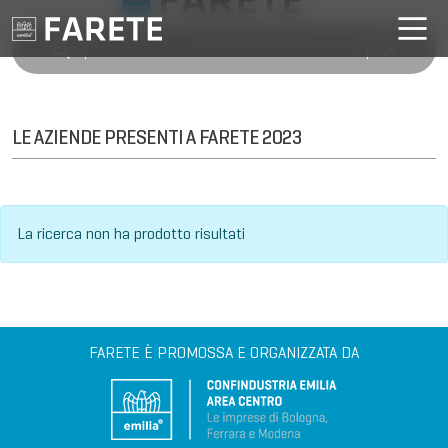
LE AZIENDE PRESENTI A FARETE 2023
La ricerca non ha prodotto risultati
FARETE È PROMOSSA E ORGANIZZATA DA