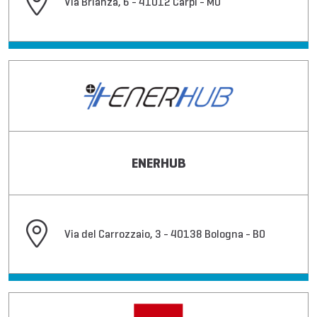
Via Brianza, 6 - 41012 Carpi - MO
ENERHUB
Via del Carrozzaio, 3 - 40138 Bologna - BO