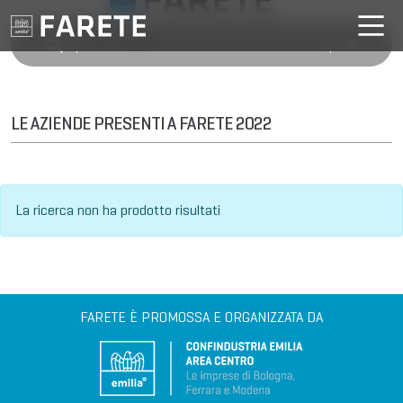
LE AZIENDE PRESENTI A FARETE 2022
La ricerca non ha prodotto risultati
FARETE È PROMOSSA E ORGANIZZATA DA