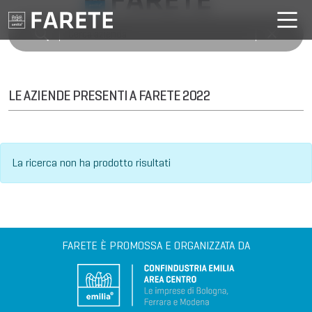
LE AZIENDE PRESENTI A FARETE 2022
La ricerca non ha prodotto risultati
FARETE È PROMOSSA E ORGANIZZATA DA