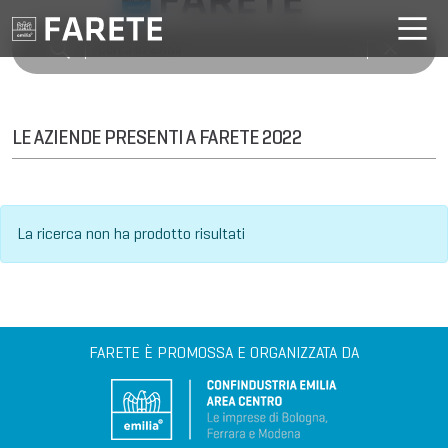
LE AZIENDE PRESENTI A FARETE 2022
La ricerca non ha prodotto risultati
FARETE È PROMOSSA E ORGANIZZATA DA