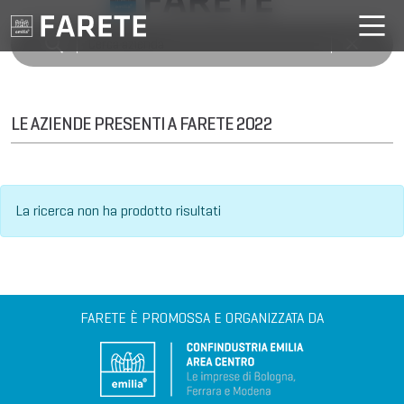
LE AZIENDE PRESENTI A FARETE 2022
La ricerca non ha prodotto risultati
FARETE È PROMOSSA E ORGANIZZATA DA