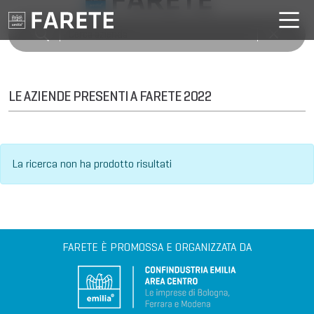
LE AZIENDE PRESENTI A FARETE 2022
La ricerca non ha prodotto risultati
FARETE È PROMOSSA E ORGANIZZATA DA