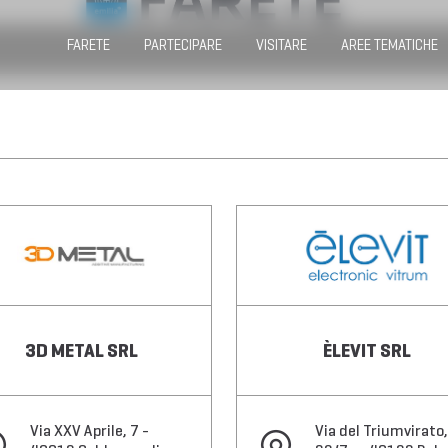
FARETE
PARTECIPARE
VISITARE
AREE TEMATICHE
3D METAL SRL
ÈLEVIT SRL
Via XXV Aprile, 7 -
Via del Triumvirato,