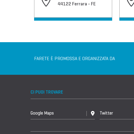
44122 Ferrara - FE
FARETE È PROMOSSA E ORGANIZZATA DA
CI PUOI TROVARE
Google Maps
Twitter