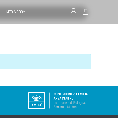
IT
MEDIA ROOM