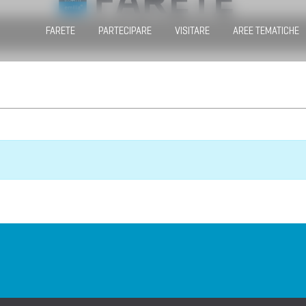
FARETE
PARTECIPARE
VISITARE
AREE TEMATICHE