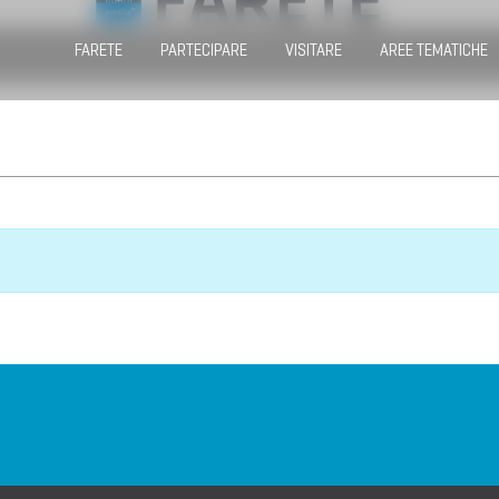
FARETE
PARTECIPARE
VISITARE
AREE TEMATICHE