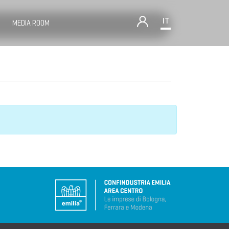
IT
MEDIA ROOM