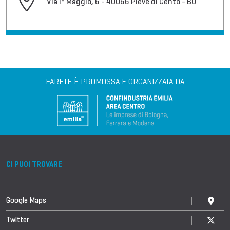
Via I° Maggio, 6 - 40066 Pieve di Cento - BO
FARETE È PROMOSSA E ORGANIZZATA DA
CI PUOI TROVARE
Google Maps
Twitter