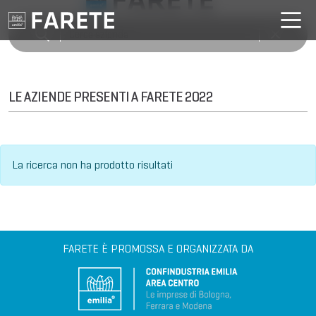
LE AZIENDE PRESENTI A FARETE 2022
La ricerca non ha prodotto risultati
FARETE È PROMOSSA E ORGANIZZATA DA