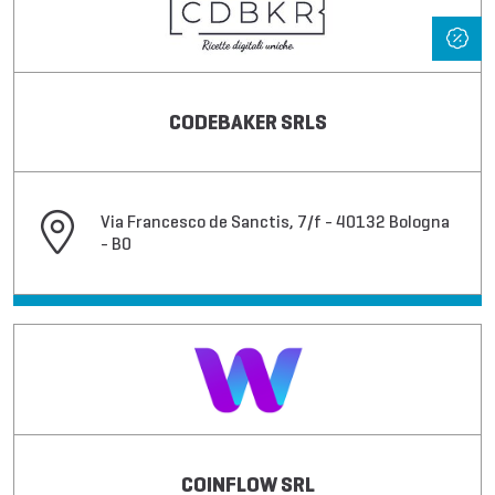
CODEBAKER SRLS
Via Francesco de Sanctis, 7/f - 40132 Bologna
- BO
COINFLOW SRL