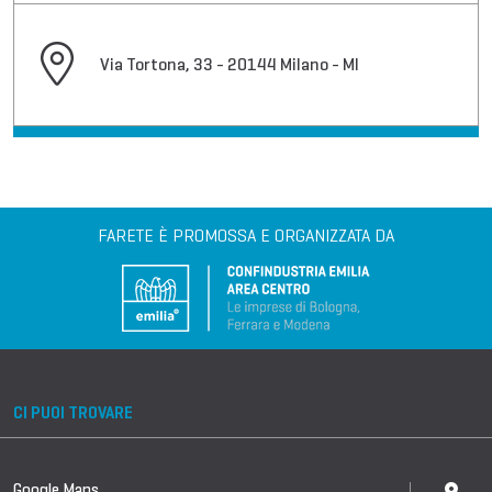
Via Tortona, 33 - 20144 Milano - MI
FARETE È PROMOSSA E ORGANIZZATA DA
CI PUOI TROVARE
Google Maps