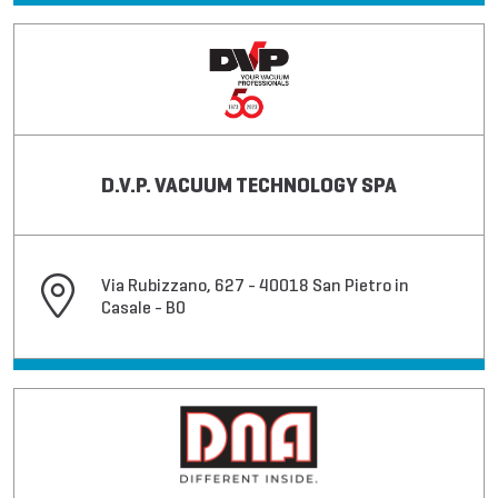
D.V.P. VACUUM TECHNOLOGY SPA
Via Rubizzano, 627 - 40018 San Pietro in
Casale - BO