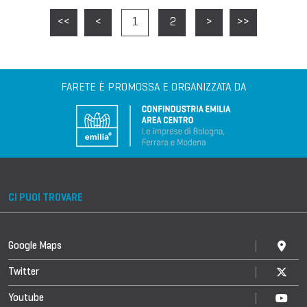
<<
<
1
2
>
>>
FARETE È PROMOSSA E ORGANIZZATA DA
CI PUOI TROVARE
Google Maps
Twitter
Youtube