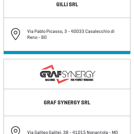
GILLI SRL
Via Pablo Picasso, 3 - 40033 Casalecchio di
Reno - BO
GRAF SYNERGY SRL
Via Galileo Galilei, 38 - 41015 Nonantola - MO