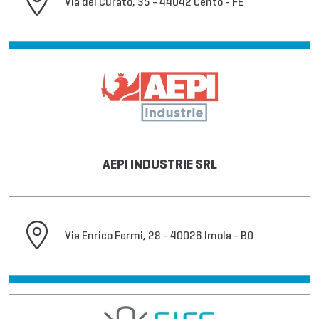
Via del Curato, 35 - 44042 Cento - FE
AEPI INDUSTRIE SRL
Via Enrico Fermi, 28 - 40026 Imola - BO