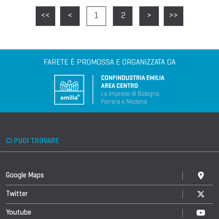
<<
<
1
2
>
>>
FARETE È PROMOSSA E ORGANIZZATA DA
CI PUOI TROVARE
Google Maps
Twitter
Youtube