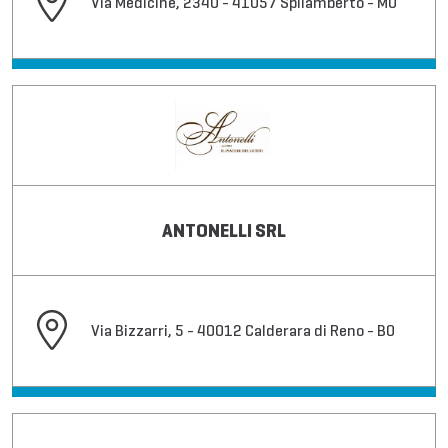
Via Medicine, 2340 - 41057 Spilamberto - MO
ANTONELLI SRL
Via Bizzarri, 5 - 40012 Calderara di Reno - BO