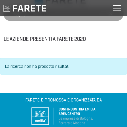
LE AZIENDE PRESENTI A FARETE 2020
La ricerca non ha prodotto risultati
FARETE È PROMOSSA E ORGANIZZATA DA