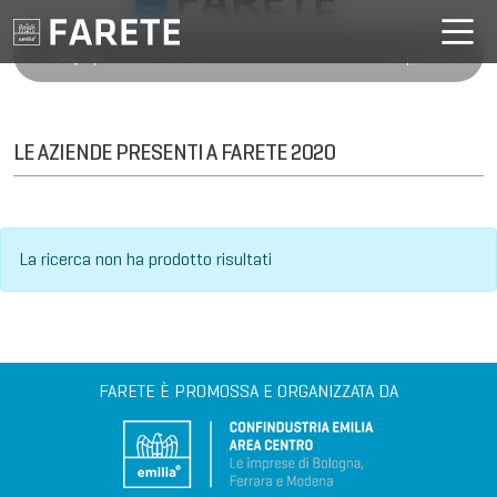
LE AZIENDE PRESENTI A FARETE 2020
La ricerca non ha prodotto risultati
FARETE È PROMOSSA E ORGANIZZATA DA