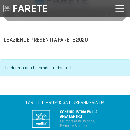
LE AZIENDE PRESENTI A FARETE 2020
La ricerca non ha prodotto risultati
FARETE È PROMOSSA E ORGANIZZATA DA