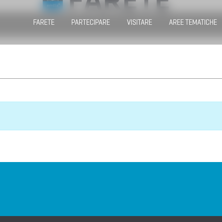
FARETE
PARTECIPARE
VISITARE
AREE TEMATICHE