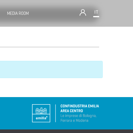
IT
MEDIA ROOM