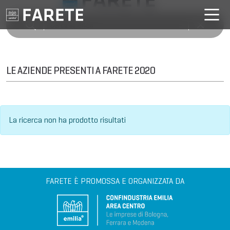
LE AZIENDE PRESENTI A FARETE 2020
La ricerca non ha prodotto risultati
FARETE È PROMOSSA E ORGANIZZATA DA