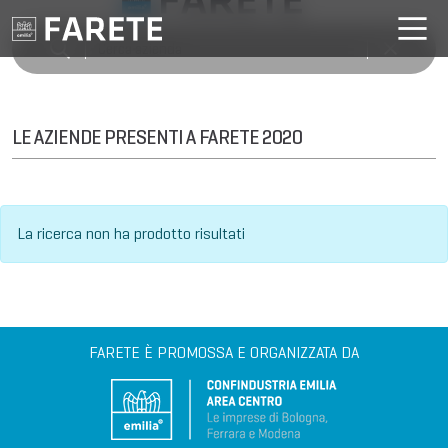
LE AZIENDE PRESENTI A FARETE 2020
La ricerca non ha prodotto risultati
FARETE È PROMOSSA E ORGANIZZATA DA