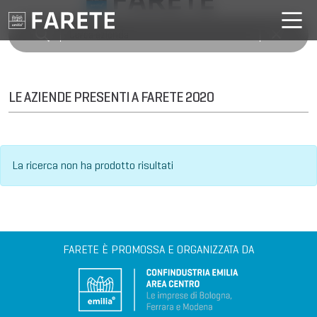
LE AZIENDE PRESENTI A FARETE 2020
La ricerca non ha prodotto risultati
FARETE È PROMOSSA E ORGANIZZATA DA