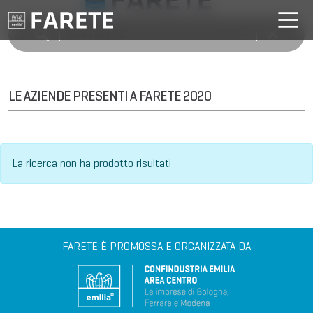
LE AZIENDE PRESENTI A FARETE 2020
La ricerca non ha prodotto risultati
FARETE È PROMOSSA E ORGANIZZATA DA