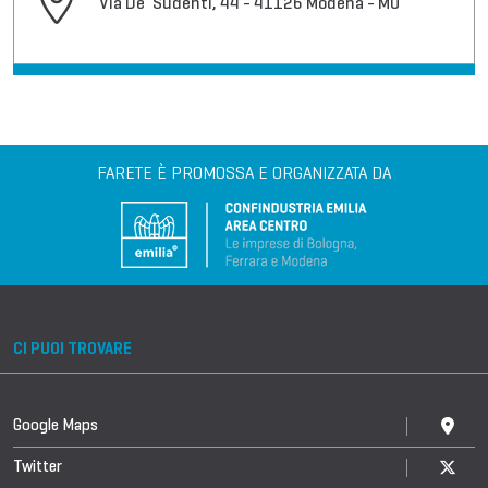
Via De' Sudenti, 44 - 41126 Modena - MO
FARETE È PROMOSSA E ORGANIZZATA DA
CI PUOI TROVARE
Google Maps
Twitter