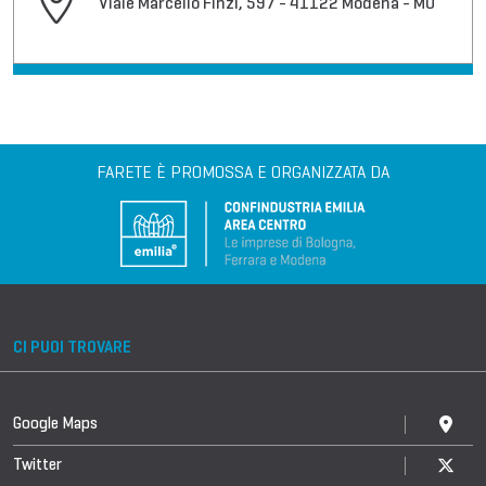
Viale Marcello Finzi, 597 - 41122 Modena - MO
FARETE È PROMOSSA E ORGANIZZATA DA
CI PUOI TROVARE
Google Maps
Twitter