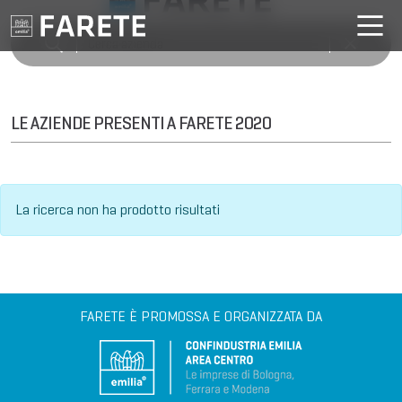
LE AZIENDE PRESENTI A FARETE 2020
La ricerca non ha prodotto risultati
FARETE È PROMOSSA E ORGANIZZATA DA