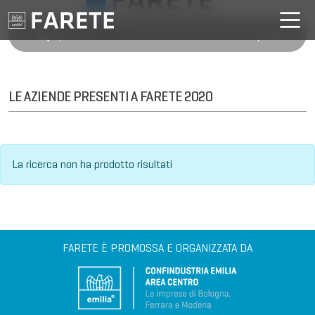
LE AZIENDE PRESENTI A FARETE 2020
La ricerca non ha prodotto risultati
FARETE È PROMOSSA E ORGANIZZATA DA