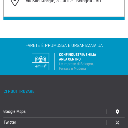
via San Giorgio, 3 - 40121 Bologna - BO
FARETE È PROMOSSA E ORGANIZZATA DA
CI PUOI TROVARE
Google Maps
Twitter