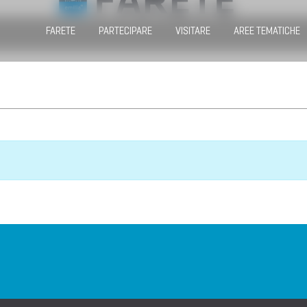
FARETE
PARTECIPARE
VISITARE
AREE TEMATICHE