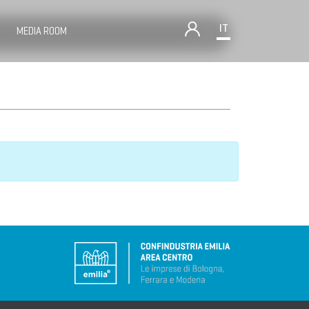
IT
MEDIA ROOM