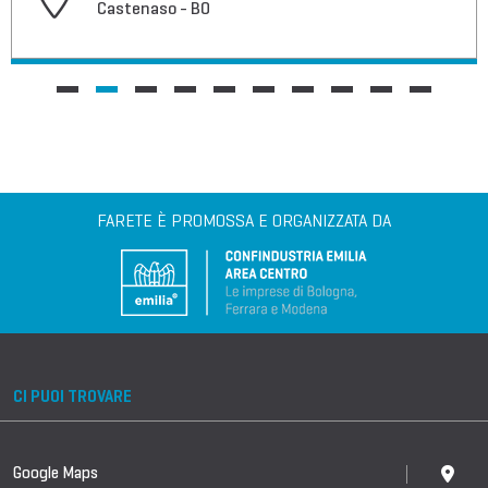
Castenaso - BO
FARETE È PROMOSSA E ORGANIZZATA DA
CI PUOI TROVARE
Google Maps