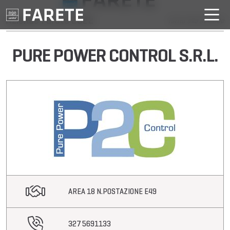
Aziende Farete 2022
Torna alle aziende
PURE POWER CONTROL S.R.L.
AREA 18 N.POSTAZIONE E49
327 5691133