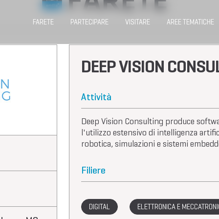
FARETE
PARTECIPARE
VISITARE
AREE TEMATICHE
DEEP VISION CONSU
Attività
Deep Vision Consulting produce softwa
l'utilizzo estensivo di intelligenza artif
robotica, simulazioni e sistemi embedd
Filiere
DIGITAL
ELETTRONICA E MECCATRON