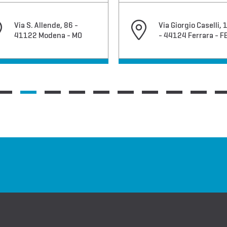
Via S. Allende, 86 -
Via Giorgio Caselli, 
41122 Modena - MO
- 44124 Ferrara - F