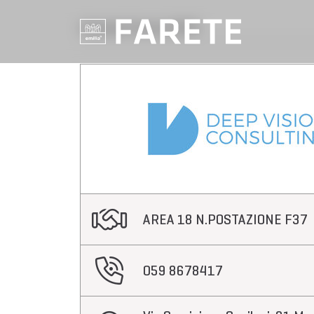
Aziende Farete 2020
AREA 18 N.POSTAZIONE F37
059 8678417