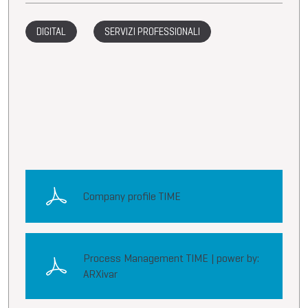
DIGITAL
SERVIZI PROFESSIONALI
Company profile TIME
Process Management TIME | power by:
ARXivar