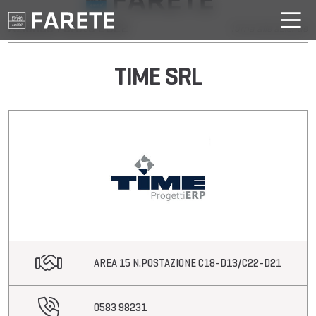
Aziende Farete 2022
Torna alle aziende
TIME SRL
AREA 15 N.POSTAZIONE C18-D13/C22-D21
0583 98231