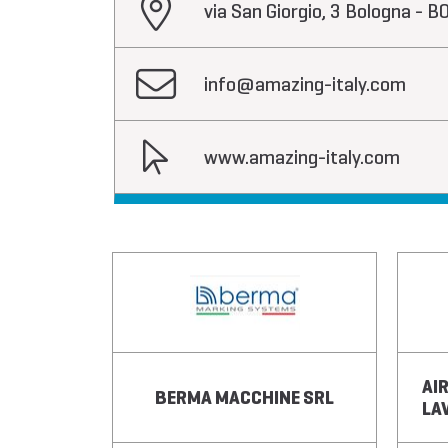
via San Giorgio, 3 Bologna - 
info@amazing-italy.com
www.amazing-italy.com
AI
COOP.
BERMA MACCHINE SRL
LA