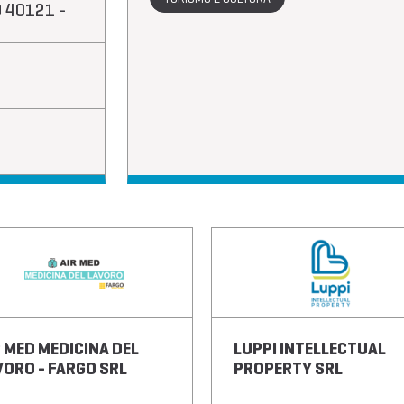
BO 40121 -
R MED MEDICINA DEL
LUPPI INTELLECTUAL
VORO - FARGO SRL
PROPERTY SRL