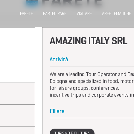
FARETE
PARTECIPARE
VISITARE
AREE TEMATICHE
AMAZING ITALY SRL
Attività
We are a leading Tour Operator and 
Bologna and specialized in food, moto
for leisure groups, conferences,
incentive trips and corporate events in
Filiere
TURISMO E CULTURA