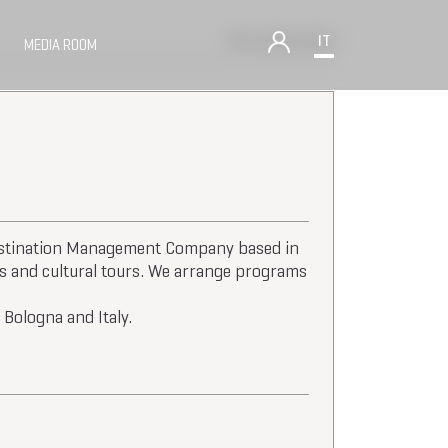
Torna alle aziende
IT
MEDIA ROOM
Destination Management Company based in
rs and cultural tours. We arrange programs
 Bologna and Italy.