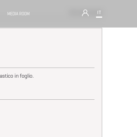
Torna alle aziende
IT
MEDIA ROOM
stico in foglio.