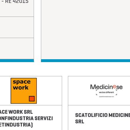
o - RE 42015
ACE WORK SRL
SCATOLIFICIO MEDICIN
ONFINDUSTRIA SERVIZI
SRL
RETINDUSTRIA)