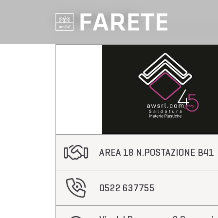
Aziende Farete 2025
AREA 18 N.POSTAZIONE B41
0522 637755