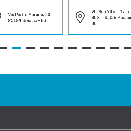
Via San Vitale Ovest
Via Pietro Marone, 13 -
302 - 40059 Medici
25124 Brescia - BS
BO