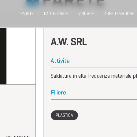
FARETE
PARTECIPARE
VISITARE
AREE TEMATICHE
A.W. SRL
Attività
Saldatura in alta frequenza materiale pla
Filiere
PLASTICA