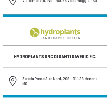
Via Tombetto, 2/q - 40053 Valsamoggia - BO
HYDROPLANTS SNC DI SANTI SAVERIO E C.
Strada Ponte Alto Nord, 209 - 41123 Modena -
MO