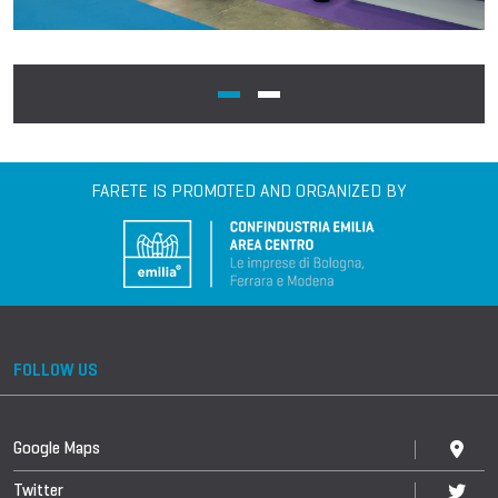
FARETE IS PROMOTED AND ORGANIZED BY
FOLLOW US
Google Maps
Twitter