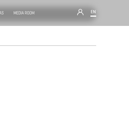
EN
AS
MEDIA ROOM