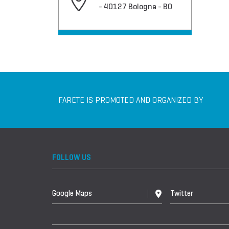
- 40127 Bologna - BO
FARETE IS PROMOTED AND ORGANIZED BY
FOLLOW US
Google Maps
Twitter