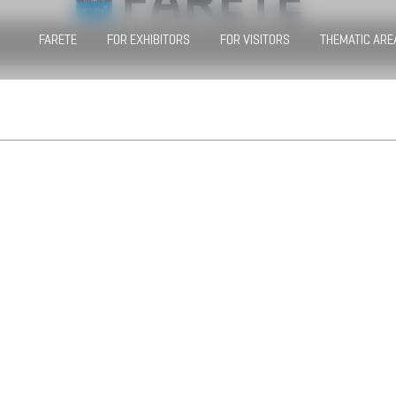
FARETE
FOR EXHIBITORS
FOR VISITORS
THEMATIC ARE